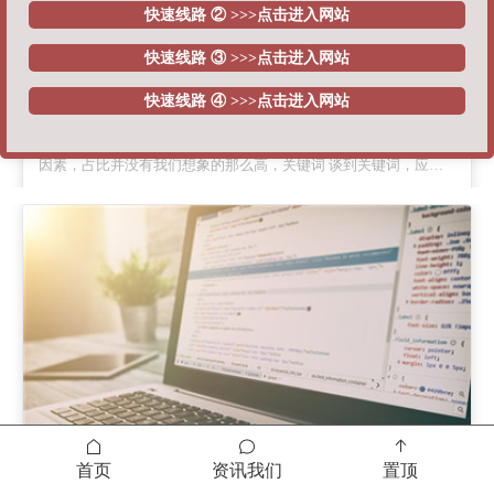
快速线路 ② >>>点击进入网站
快速线路 ③ >>>点击进入网站
内容运营优化 六个细节关乎成败
快速线路 ④ >>>点击进入网站
网站想获得好的排名，并不是必须用外链才可以(很多新手站长根
本没有外链资源，实在这也无须过分担心)。外链只是排名的一个
因素，占比并没有我们想象的那么高，关键词 谈到关键词，应该
是企业网站的优化核心，和其他关键词比较，企业网站的关键词有
2023-12-08
时候是选择的，因为作为行业来说，企业在某些方面是独一无二
的，用这些专属
首页
资讯我们
置顶